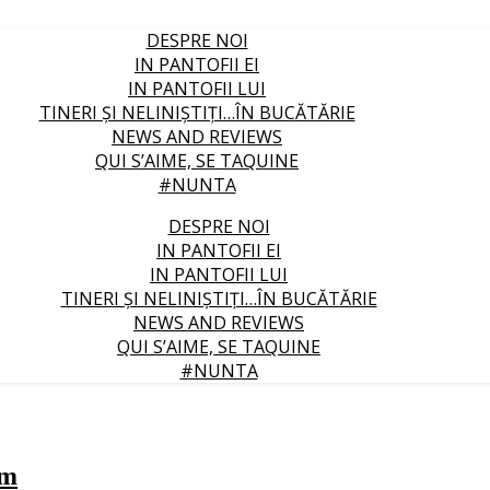
DESPRE NOI
IN PANTOFII EI
IN PANTOFII LUI
TINERI ȘI NELINIȘTIȚI…ÎN BUCĂTĂRIE
NEWS AND REVIEWS
QUI S’AIME, SE TAQUINE
#NUNTA
DESPRE NOI
IN PANTOFII EI
IN PANTOFII LUI
TINERI ȘI NELINIȘTIȚI…ÎN BUCĂTĂRIE
NEWS AND REVIEWS
QUI S’AIME, SE TAQUINE
#NUNTA
am