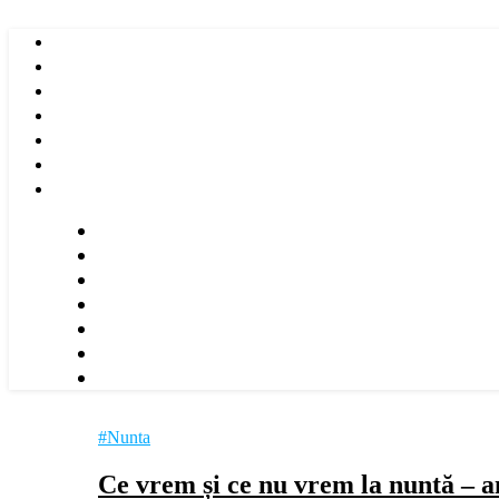
#Nunta
Ce vrem și ce nu vrem la nuntă – 