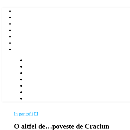
In pantofii EI
O altfel de…poveste de Craciun